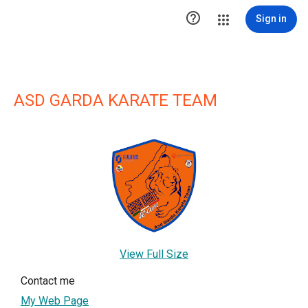

Sign in
ASD GARDA KARATE TEAM
View Full Size
Contact me
My Web Page