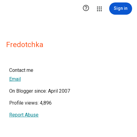

Sign in
Fredotchka
Contact me
Email
On Blogger since: April 2007
Profile views: 4,896
Report Abuse