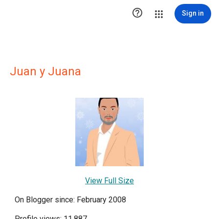

Sign in
Juan y Juana
View Full Size
On Blogger since: February 2008
Profile views: 11,887