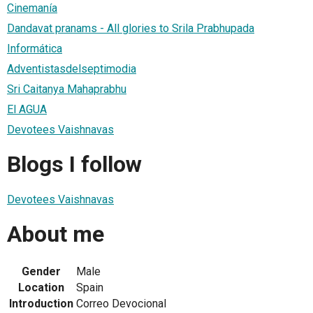
Cinemanía
Dandavat pranams - All glories to Srila Prabhupada
Informática
Adventistasdelseptimodia
Sri Caitanya Mahaprabhu
El AGUA
Devotees Vaishnavas
Blogs I follow
Devotees Vaishnavas
About me
Gender
Male
Location
Spain
Introduction
Correo Devocional