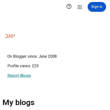

Sign in
יואב
On Blogger since: June 2008
Profile views: 229
Report Abuse
My blogs