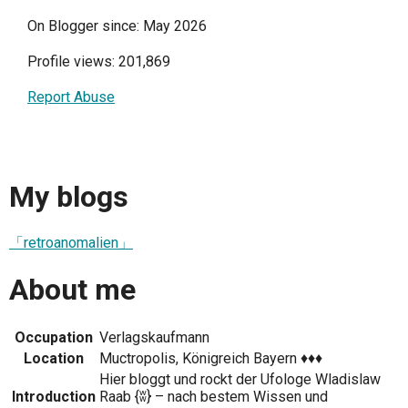
On Blogger since: May 2026
Profile views: 201,869
Report Abuse
My blogs
「retroanomalien」
About me
Occupation
Verlagskaufmann
Location
Muctropolis, Königreich Bayern ♦♦♦
Hier bloggt und rockt der Ufologe Wladislaw
Introduction
Raab {ʬ} – nach bestem Wissen und