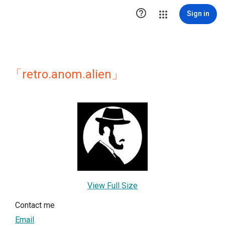

Sign in
「retro.anom.alien」
View Full Size
Contact me
Email