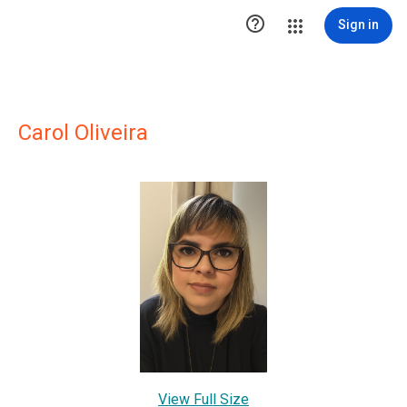

Sign in
Carol Oliveira
View Full Size