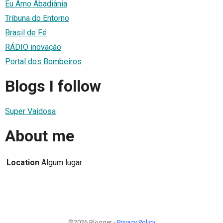
Eu Amo Abadiânia
Tribuna do Entorno
Brasil de Fé
RÁDIO inovação
Portal dos Bombeiros
Blogs I follow
Super Vaidosa
About me
Location
Algum lugar
©2026 Blogger -
Privacy Policy