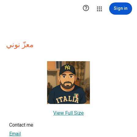

Sign in
معزّ نوني
View Full Size
Contact me
Email