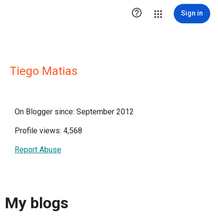

Sign in
Tiego Matias
On Blogger since: September 2012
Profile views: 4,568
Report Abuse
My blogs