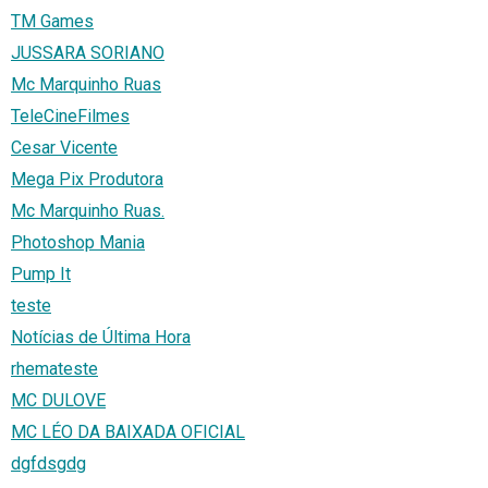
TM Games
JUSSARA SORIANO
Mc Marquinho Ruas
TeleCineFilmes
Cesar Vicente
Mega Pix Produtora
Mc Marquinho Ruas.
Photoshop Mania
Pump It
teste
Notícias de Última Hora
rhemateste
MC DULOVE
MC LÉO DA BAIXADA OFICIAL
dgfdsgdg