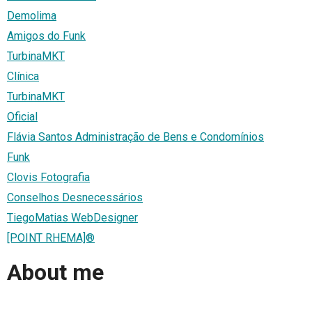
Demolima
Amigos do Funk
TurbinaMKT
Clínica
TurbinaMKT
Oficial
Flávia Santos Administração de Bens e Condomínios
Funk
Clovis Fotografia
Conselhos Desnecessários
TiegoMatias WebDesigner
[POINT RHEMA]®
About me