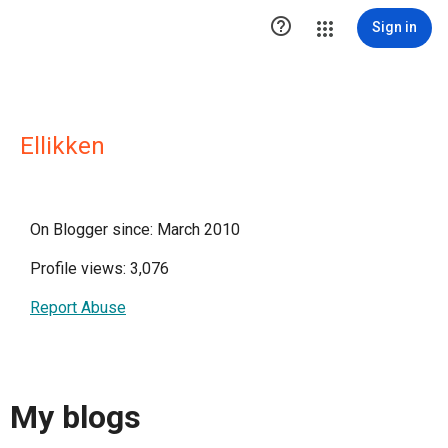

Sign in
Ellikken
On Blogger since: March 2010
Profile views: 3,076
Report Abuse
My blogs