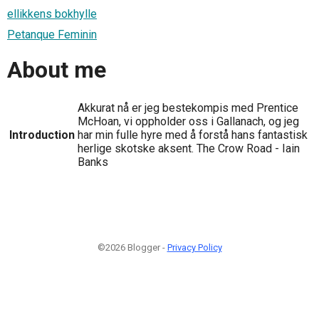
ellikkens bokhylle
Petanque Feminin
About me
Akkurat nå er jeg bestekompis med Prentice
McHoan, vi oppholder oss i Gallanach, og jeg
Introduction
har min fulle hyre med å forstå hans fantastisk
herlige skotske aksent. The Crow Road - Iain
Banks
©2026 Blogger -
Privacy Policy