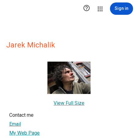

Sign in
Jarek Michalik
View Full Size
Contact me
Email
My Web Page