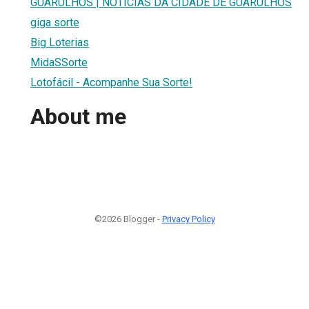
GUARULHOS | NOTICIAS DA CIDADE DE GUARULHOS
giga sorte
Big Loterias
MidaSSorte
Lotofácil - Acompanhe Sua Sorte!
About me
©2026 Blogger -
Privacy Policy