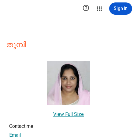

Sign in
തുമ്പി
View Full Size
Contact me
Email