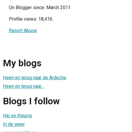
On Blogger since: March 2011
Profile views: 18,416
Report Abuse
My blogs
Heen en terug naar de Ardeche
Heen en terug naar...
Blogs I follow
Hip en Kleurig
In de weer