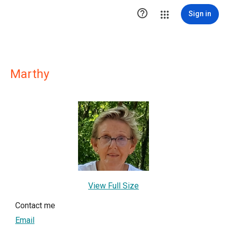

Sign in
Marthy
View Full Size
Contact me
Email