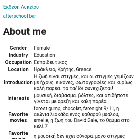
Έκθεση Λυκείου
afterschool bar
About me
Gender
Female
Industry
Education
Occupation
Εκπαιδευτικός
Location
Ηράκλειο, Κρήτης, Greece
H ζωή είναι στιγμές, και οι στιγμές γεμίζουν
Introduction
με ήχους, εικόνες, φωτογραφίες και κυρίως
καλή παρέα...το ταξίδι συνεχίζεται!
μουσική, διάβασμα, βόλτες, και οτιδήποτε
Interests
γίνεται με όρεξη και καλή παρέα...
forest gump, chocolat, farenight 9/11, η
Favorite
αιώνια λιακάδα ενός καθαρού μυαλού,
movies
amelie, η ζωή του David Gale, το θαύμα στο
κελί 7
Favorite
η μουσική δεν έχει σύνορα, μόνο στιγμές