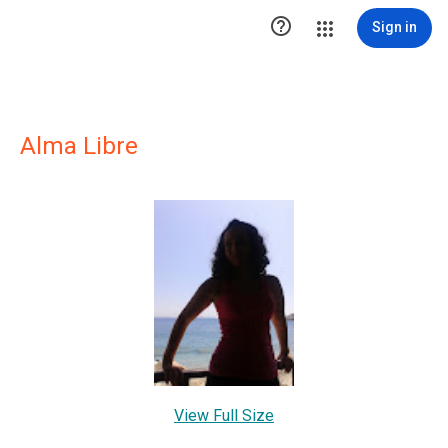

Sign in
Alma Libre
View Full Size