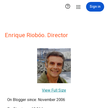

Sign in
Enrique Riobóo. Director
View Full Size
On Blogger since: November 2006