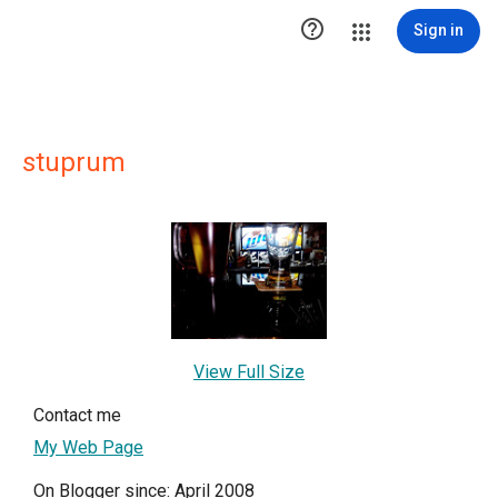

Sign in
stuprum
View Full Size
Contact me
My Web Page
On Blogger since: April 2008