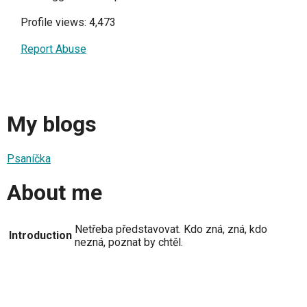
Profile views: 4,473
Report Abuse
My blogs
Psaníčka
About me
Netřeba představovat. Kdo zná, zná, kdo
Introduction
nezná, poznat by chtěl.