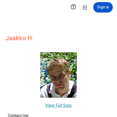

Sign in
Jaakko H.
View Full Size
Contact me