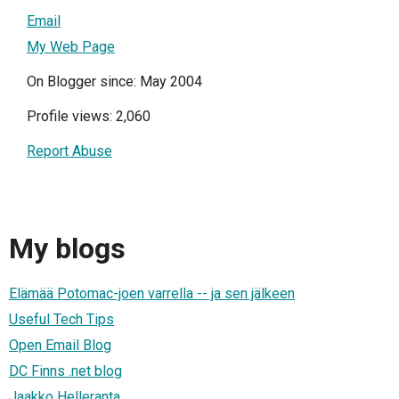
Email
My Web Page
On Blogger since: May 2004
Profile views: 2,060
Report Abuse
My blogs
Elämää Potomac-joen varrella -- ja sen jälkeen
Useful Tech Tips
Open Email Blog
DC Finns .net blog
Jaakko Helleranta