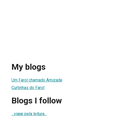
My blogs
Um Farol chamado Amizade
Curtinhas do Farol
Blogs I follow
...viajar pela leitura...