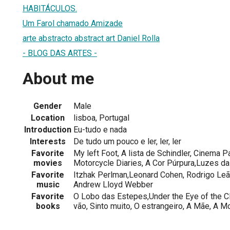
HABITÁCULOS.
Um Farol chamado Amizade
arte abstracto abstract art Daniel Rolla
- BLOG DAS ARTES -
About me
Gender
Male
Location
lisboa, Portugal
Introduction
Eu-tudo e nada
Interests
De tudo um pouco e ler, ler, ler
Favorite
My left Foot, A lista de Schindler, Cinema P
movies
Motorcycle Diaries, A Cor Púrpura,Luzes da
Favorite
Itzhak Perlman,Leonard Cohen, Rodrigo Leã
music
Andrew Lloyd Webber
Favorite
O Lobo das Estepes,Under the Eye of the C
books
vão, Sinto muito, O estrangeiro, A Mãe, A 