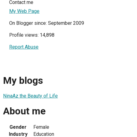
Contact me
My Web Page
On Blogger since: September 2009
Profile views: 14,898
Report Abuse
My blogs
NinaAz the Beauty of Life
About me
Gender
Female
Industry
Education