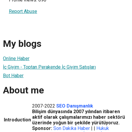
Report Abuse
My blogs
Online Haber
İç Giyim - Toptan Perakende İç Giyim Satışları
Bot Haber
About me
2007-2022
SEO Danışmanlık
Bilişim dünyasında 2007 yılından itibaren
aktif olarak çalışmalarımızı haber sektörü
Introduction
üzerinde yoğun bir şekilde yürütüyoruz.
Sponsor:
Son Dakika Haber
| |
Hukuk