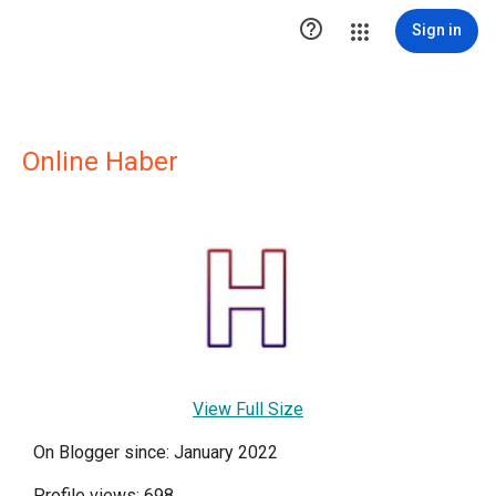

Sign in
Online Haber
View Full Size
On Blogger since: January 2022
Profile views: 698