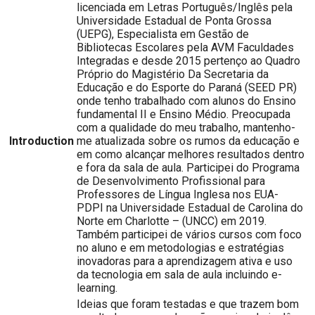
licenciada em Letras Português/Inglês pela
Universidade Estadual de Ponta Grossa
(UEPG), Especialista em Gestão de
Bibliotecas Escolares pela AVM Faculdades
Integradas e desde 2015 pertenço ao Quadro
Próprio do Magistério Da Secretaria da
Educação e do Esporte do Paraná (SEED PR)
onde tenho trabalhado com alunos do Ensino
fundamental II e Ensino Médio. Preocupada
com a qualidade do meu trabalho, mantenho-
Introduction
me atualizada sobre os rumos da educação e
em como alcançar melhores resultados dentro
e fora da sala de aula. Participei do Programa
de Desenvolvimento Profissional para
Professores de Língua Inglesa nos EUA-
PDPI na Universidade Estadual de Carolina do
Norte em Charlotte – (UNCC) em 2019.
Também participei de vários cursos com foco
no aluno e em metodologias e estratégias
inovadoras para a aprendizagem ativa e uso
da tecnologia em sala de aula incluindo e-
learning.
Ideias que foram testadas e que trazem bom