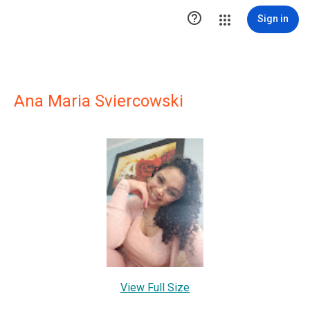

Sign in
Ana Maria Sviercowski
View Full Size