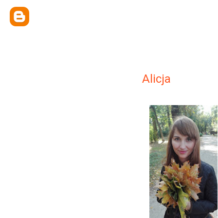
Alicja