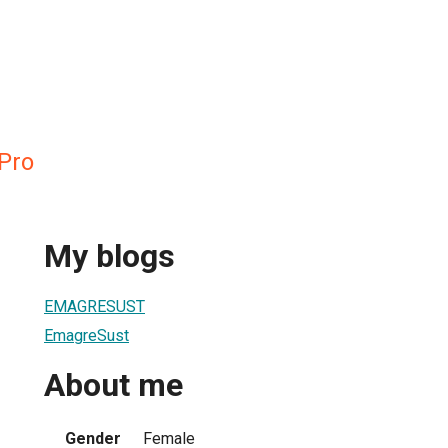
 Pro
My blogs
EMAGRESUST
EmagreSust
About me
Gender
Female