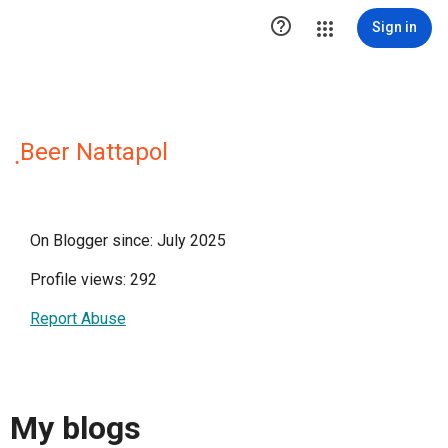

Sign in
ฺBeer Nattapol
On Blogger since: July 2025
Profile views: 292
Report Abuse
My blogs