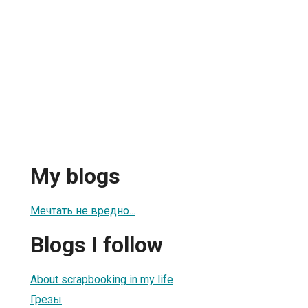
My blogs
Мечтать не вредно...
Blogs I follow
About scrapbooking in my life
Грезы