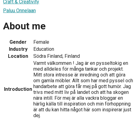
Craft & Creativity
Paluu Onnelaan
About me
Gender
Female
Industry
Education
Location
Södra Finland, Finland
Varmt välkommen ! Jag är en pysseltokig en
med alldeles för många tankar och projekt.
Mitt stora intresse är inredning och att göra
om gamla möbler. Allt som har med pyssel och
handarbete att göra får mej på gott humör. Jag
Introduction
trivs med mitt liv på landet och att ha skogen
nära intill. För mej är alla vackra bloggar en
härlig källa till inspiration och min förhoppning
är att du kan hitta något här som inspirerar just
dej.