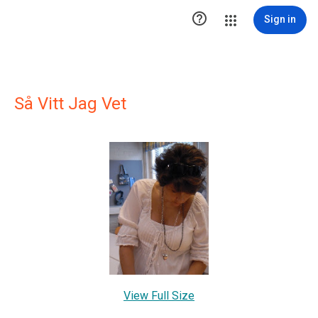

Sign in
Så Vitt Jag Vet
View Full Size