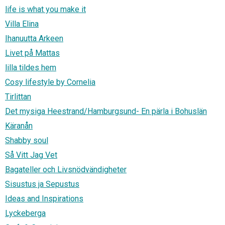
life is what you make it
Villa Elina
Ihanuutta Arkeen
Livet på Mattas
lilla tildes hem
Cosy lifestyle by Cornelia
Tirlittan
Det mysiga Heestrand/Hamburgsund- En pärla i Bohuslän
Käranån
Shabby soul
Så Vitt Jag Vet
Bagateller och Livsnödvändigheter
Sisustus ja Sepustus
Ideas and Inspirations
Lyckeberga