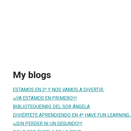
My blogs
ESTAMOS EN 3º Y NOS VAMOS A DIVERTIR.
¡¡¡YA ESTAMOS EN PRIMERO!!!
BIBLIOTEQUER@S DEL SOR ÁNGELA
DIVIÉRTETE APRENDIENDO EN 4º HAVE FUN LEARNING 
¡¡¡SIN PERDER NI UN SEGUNDO!!!