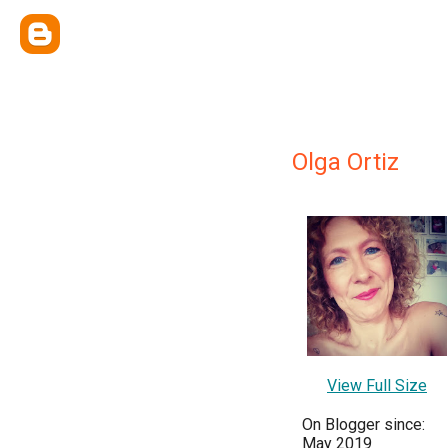
Olga Ortiz
View Full Size
On Blogger since:
May 2019