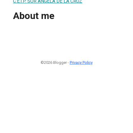
C.E.I.P. SOR ÁNGELA DE LA CRUZ
About me
©2026 Blogger -
Privacy Policy