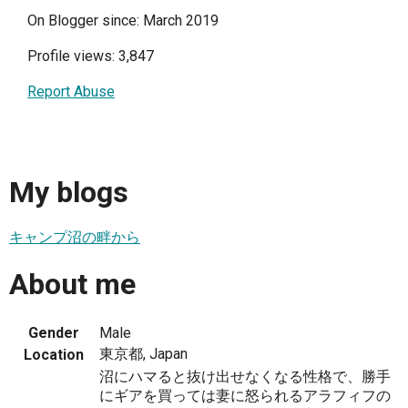
On Blogger since: March 2019
Profile views: 3,847
Report Abuse
My blogs
キャンプ沼の畔から
About me
Gender
Male
東京都, Japan
Location
沼にハマると抜け出せなくなる性格で、勝手
にギアを買っては妻に怒られるアラフィフの