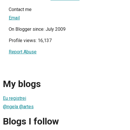
Contact me
Email
On Blogger since: July 2009
Profile views: 16,137
Report Abuse
My blogs
Eu registrei
@ngela @artes
Blogs I follow