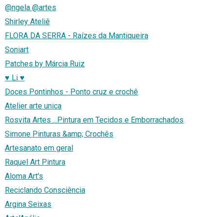
@ngela @artes
Shirley Ateliê
FLORA DA SERRA - Raízes da Mantiqueira
Soniart
Patches by Márcia Ruiz
♥ Li ♥
Doces Pontinhos - Ponto cruz e crochê
Atelier arte unica
Rosvita Artes ...Pintura em Tecidos e Emborrachados
Simone Pinturas &amp; Crochês
Artesanato em geral
Raquel Art Pintura
Aloma Art's
Reciclando Consciência
Argina Seixas