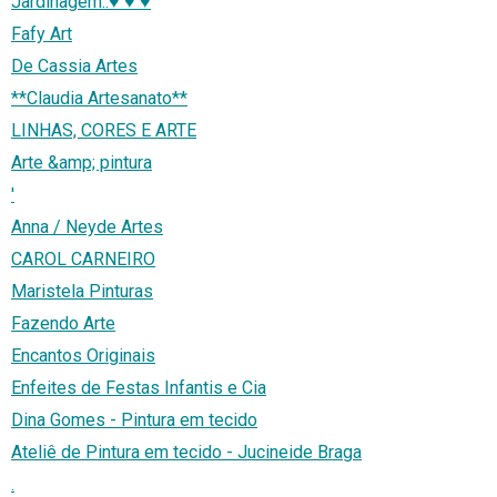
Jardinagem..♥ ♥ ♥
Fafy Art
De Cassia Artes
**Claudia Artesanato**
LINHAS, CORES E ARTE
Arte &amp; pintura
'
Anna / Neyde Artes
CAROL CARNEIRO
Maristela Pinturas
Fazendo Arte
Encantos Originais
Enfeites de Festas Infantis e Cia
Dina Gomes - Pintura em tecido
Ateliê de Pintura em tecido - Jucineide Braga
.