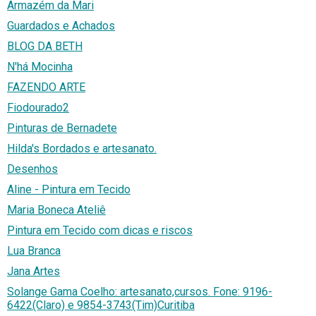
Armazém da Mari
Guardados e Achados
BLOG DA BETH
N'há Mocinha
FAZENDO ARTE
Fiodourado2
Pinturas de Bernadete
Hilda's Bordados e artesanato.
Desenhos
Aline - Pintura em Tecido
Maria Boneca Ateliê
Pintura em Tecido com dicas e riscos
Lua Branca
Jana Artes
Solange Gama Coelho: artesanato,cursos. Fone: 9196-
6422(Claro) e 9854-3743(Tim)Curitiba