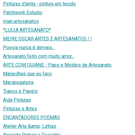
Pinturas d'anita - pintura em tecido
Patchwork Estudio
mian.artesanatos
*LUCIA ARTESANATO*
MEIRE OSCAR ARTES E ARTESANATOS ! !
Poesia nunca é demais...
Artesanato feito com muito amor...
ARTE COM QUIANE - Paps e Moldes de Artesanato
Maravilhas que eu faço
Mariaregateira
Trapos e Papéis
Aida Pinturas
Pinturas e Artes
ENCANTADORES POEMAS
Atelier Arte &amp; Linhas
Aprenda Pintura e Desenho