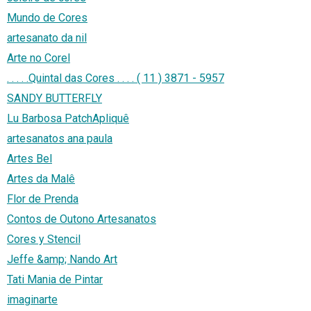
Mundo de Cores
artesanato da nil
Arte no Corel
. . . . .Quintal das Cores . . . . ( 11 ) 3871 - 5957
SANDY BUTTERFLY
Lu Barbosa PatchApliquê
artesanatos ana paula
Artes Bel
Artes da Malê
Flor de Prenda
Contos de Outono Artesanatos
Cores y Stencil
Jeffe &amp; Nando Art
Tati Mania de Pintar
imaginarte