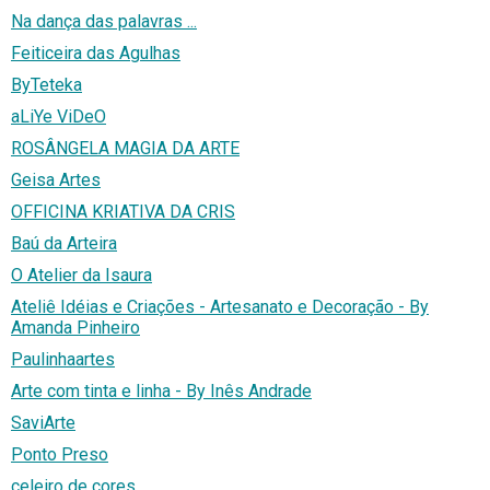
Na dança das palavras ...
Feiticeira das Agulhas
ByTeteka
aLiYe ViDeO
ROSÂNGELA MAGIA DA ARTE
Geisa Artes
OFFICINA KRIATIVA DA CRIS
Baú da Arteira
O Atelier da Isaura
Ateliê Idéias e Criações - Artesanato e Decoração - By
Amanda Pinheiro
Paulinhaartes
Arte com tinta e linha - By Inês Andrade
SaviArte
Ponto Preso
celeiro de cores