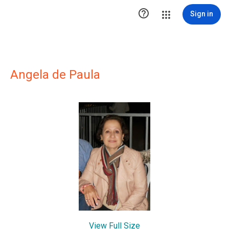

Sign in
Angela de Paula
View Full Size