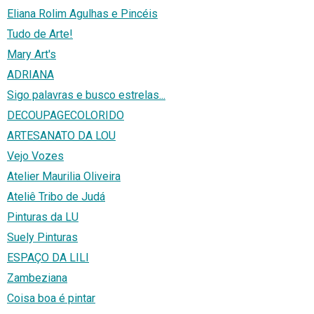
Eliana Rolim Agulhas e Pincéis
Tudo de Arte!
Mary Art's
ADRIANA
Sigo palavras e busco estrelas...
DECOUPAGECOLORIDO
ARTESANATO DA LOU
Vejo Vozes
Atelier Maurilia Oliveira
Ateliê Tribo de Judá
Pinturas da LU
Suely Pinturas
ESPAÇO DA LILI
Zambeziana
Coisa boa é pintar