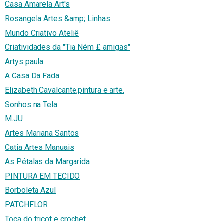
Casa Amarela Art's
Rosangela Artes &amp; Linhas
Mundo Criativo Ateliê
Criatividades da "Tia Ném £ amigas"
Artys paula
A Casa Da Fada
Elizabeth Cavalcante,pintura e arte.
Sonhos na Tela
M.JU
Artes Mariana Santos
Catia Artes Manuais
As Pétalas da Margarida
PINTURA EM TECIDO
Borboleta Azul
PATCHFLOR
Toca do tricot e crochet