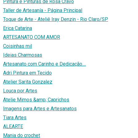
Pintura e Pinturas de Rosa Cravo
Taller de Artesanía - Página Principal
Toque de Arte - Ateliê Iray Denzin - Rio Claro/SP
Erica Catarina
ARTESANATO COM AMOR
Coisinhas mil
Ideias Charmosas
Artesanato com Carinho e Dedicação....
Adri Pintura em Tecido
Atelier Sarita Gonzalez
Louca por Artes
Atelie Mimos &amp; Caprichos
Imagens para Artes e Artesanatos
Tiara Artes
ALEARTE
Mania do crochet