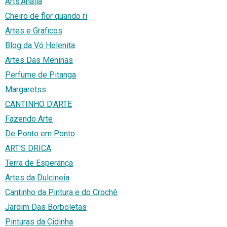
Arts'Anália
Cheiro de flor quando ri
Artes e Graficos
Blog da Vó Helenita
Artes Das Meninas
Perfume de Pitanga
Margaretss
CANTINHO D'ARTE
Fazendo Arte
De Ponto em Ponto
ART'S DRICA
Terra de Esperança
Artes da Dulcineia
Cantinho da Pintura e do Crochê
Jardim Das Borboletas
Pinturas da Cidinha