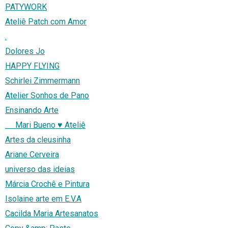
PATYWORK
Ateliê Patch com Amor
.
Dolores Jo
HAPPY FLYING
Schirlei Zimmermann
Atelier Sonhos de Pano
Ensinando Arte
Mari Bueno ♥ Ateliê
Artes da cleusinha
Ariane Cerveira
universo das ideias
Márcia Crochê e Pintura
Isolaine arte em E.V.A
Cacilda Maria Artesanatos