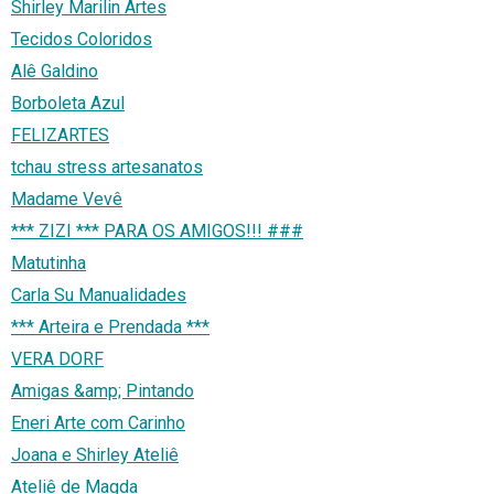
Shirley Marilin Artes
Tecidos Coloridos
Alê Galdino
Borboleta Azul
FELIZARTES
tchau stress artesanatos
Madame Vevê
*** ZIZI *** PARA OS AMIGOS!!! ###
Matutinha
Carla Su Manualidades
*** Arteira e Prendada ***
VERA DORF
Amigas &amp; Pintando
Eneri Arte com Carinho
Joana e Shirley Ateliê
Ateliê de Magda