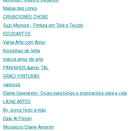
Magia das cores
CRE@CIONES ZHOBE
Suzi Moreira - Pintura em Tela e Tecido
RECRIART-CE
Vania Arte com Amor
Koisinhas de linha
marcia amor de arte
PANINHOS &amp; TAL
GRACI PINTURAS
vanessa
Elaine Gaspareto- Dicas para blogs e inspirações para a vida
LAINE ARTES
By Joyce feito a mão
Dale Al Pincel
Mosaicos Eliane Amorim