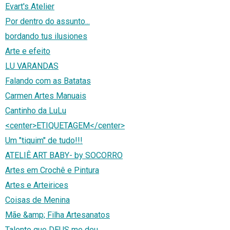
Evart's Atelier
Por dentro do assunto...
bordando tus ilusiones
Arte e efeito
LU VARANDAS
Falando com as Batatas
Carmen Artes Manuais
Cantinho da LuLu
<center>ETIQUETAGEM</center>
Um "tiquim" de tudo!!!
ATELIÊ ART BABY- by SOCORRO
Artes em Crochê e Pintura
Artes e Arteirices
Coisas de Menina
Mãe &amp; Filha Artesanatos
Talento que DEUS me deu.