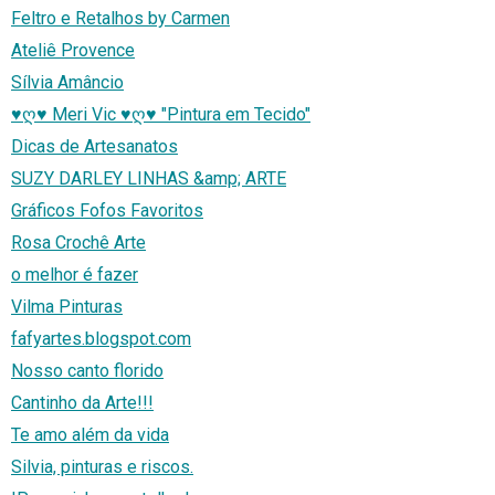
Feltro e Retalhos by Carmen
Ateliê Provence
Sílvia Amâncio
♥ღ♥ Meri Vic ♥ღ♥ "Pintura em Tecido"
Dicas de Artesanatos
SUZY DARLEY LINHAS &amp; ARTE
Gráficos Fofos Favoritos
Rosa Crochê Arte
o melhor é fazer
Vilma Pinturas
fafyartes.blogspot.com
Nosso canto florido
Cantinho da Arte!!!
Te amo além da vida
Silvia, pinturas e riscos.