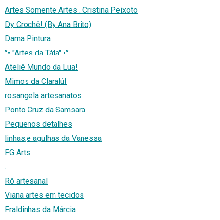
Artes Somente Artes . Cristina Peixoto
Dy Crochê! (By Ana Brito)
Dama Pintura
°• "Artes da Táta" •°
Ateliê Mundo da Lua!
Mimos da Claralú!
rosangela artesanatos
Ponto Cruz da Samsara
Pequenos detalhes
linhas,e agulhas da Vanessa
FG Arts
.
Rô artesanal
Viana artes em tecidos
Fraldinhas da Márcia