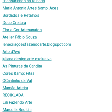
!Passarinhos no telhado
Maria Antonia Artes &amp; Aces
Bordados e Retalhos
Doce Criatura
Flor e Cor Artesanatos
Atelier Fábio Souza
lenecriaçoesfazendoarte.blogspot.com
Arte d'Avó
juliana design arte exclusiva
As Pinturas da Candita
Cores &amp; Fitas
OCantinho da Val
Mamãe Arteira
RECIKLADA
Lili Fazendo Arte
Marcella Beolchi