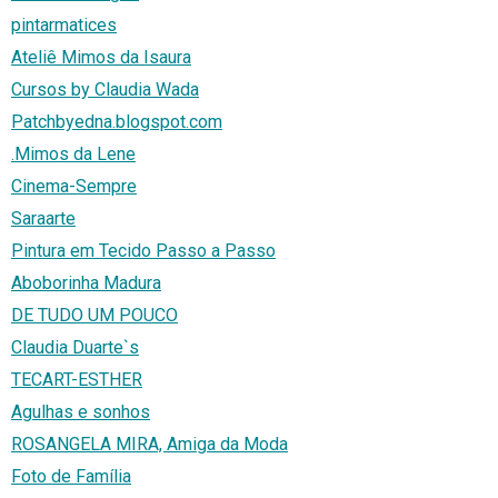
pintarmatices
Ateliê Mimos da Isaura
Cursos by Claudia Wada
Patchbyedna.blogspot.com
.Mimos da Lene
Cinema-Sempre
Saraarte
Pintura em Tecido Passo a Passo
Aboborinha Madura
DE TUDO UM POUCO
Claudia Duarte`s
TECART-ESTHER
Agulhas e sonhos
ROSANGELA MIRA, Amiga da Moda
Foto de Família