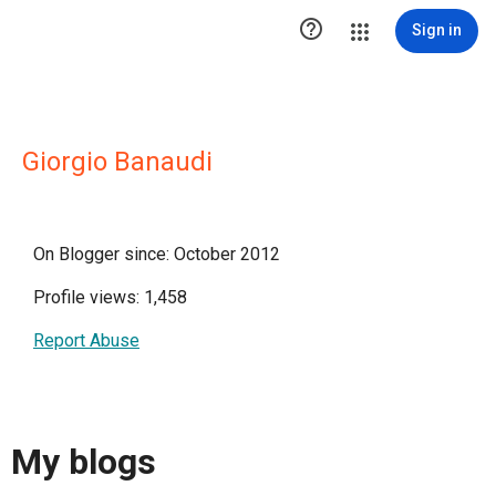

Sign in
Giorgio Banaudi
On Blogger since: October 2012
Profile views: 1,458
Report Abuse
My blogs