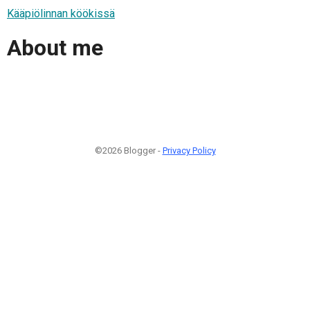
Kääpiölinnan köökissä
About me
©2026 Blogger -
Privacy Policy