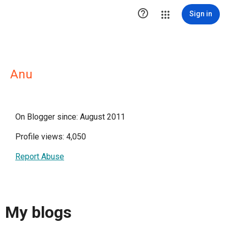

Sign in
Anu
On Blogger since: August 2011
Profile views: 4,050
Report Abuse
My blogs