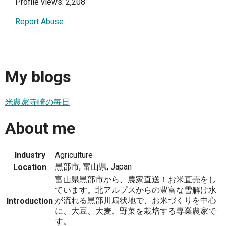
Profile views: 2,208
Report Abuse
My blogs
米農家寺崎の毎日
About me
Industry
Agriculture
黒部市, 富山県, Japan
Location
富山県黒部市から、農家直送！お米直売をし
ています。北アルプスからの豊富な雪解け水
が流れる黒部川扇状地で、お米づくりを中心
Introduction
に、大豆、大麦、野菜を栽培する専業農家で
す。