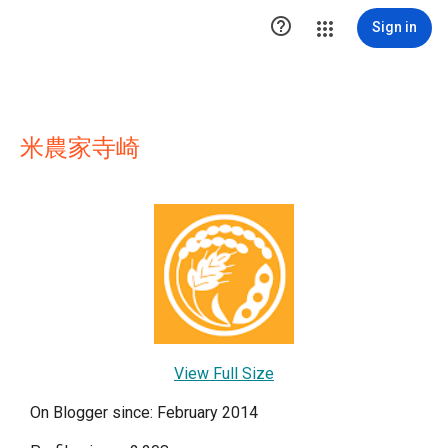

Sign in
米農家寺崎
View Full Size
On Blogger since: February 2014