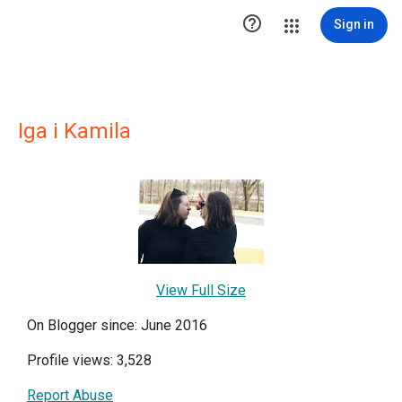

Sign in
Iga i Kamila
View Full Size
On Blogger since: June 2016
Profile views: 3,528
Report Abuse