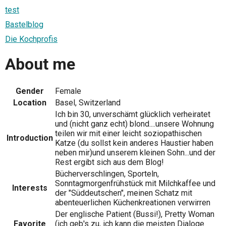
test
Bastelblog
Die Kochprofis
About me
Gender
Female
Location
Basel, Switzerland
Ich bin 30, unverschämt glücklich verheiratet
und (nicht ganz echt) blond....unsere Wohnung
teilen wir mit einer leicht soziopathischen
Introduction
Katze (du sollst kein anderes Haustier haben
neben mir)und unserem kleinen Sohn...und der
Rest ergibt sich aus dem Blog!
Bücherverschlingen, Sporteln,
Sonntagmorgenfrühstück mit Milchkaffee und
Interests
der "Süddeutschen", meinen Schatz mit
abenteuerlichen Küchenkreationen verwirren
Der englische Patient (Bussi!), Pretty Woman
Favorite
(ich geb's zu, ich kann die meisten Dialoge