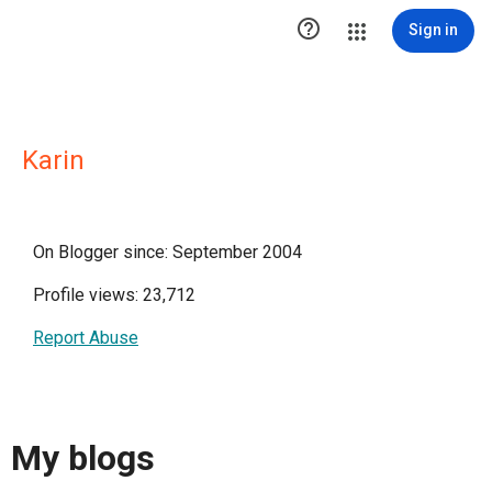

Sign in
Karin
On Blogger since: September 2004
Profile views: 23,712
Report Abuse
My blogs