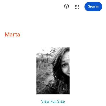

Sign in
Marta
View Full Size