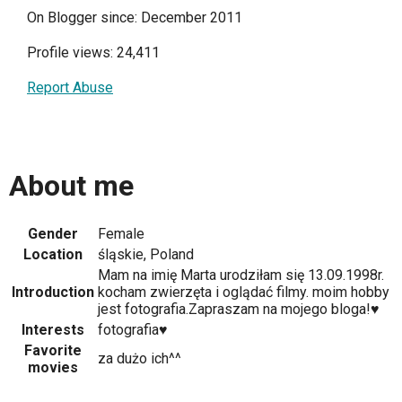
On Blogger since: December 2011
Profile views: 24,411
Report Abuse
About me
Gender
Female
Location
śląskie, Poland
Mam na imię Marta urodziłam się 13.09.1998r.
Introduction
kocham zwierzęta i oglądać filmy. moim hobby
jest fotografia.Zapraszam na mojego bloga!♥
Interests
fotografia♥
Favorite
za dużo ich^^
movies