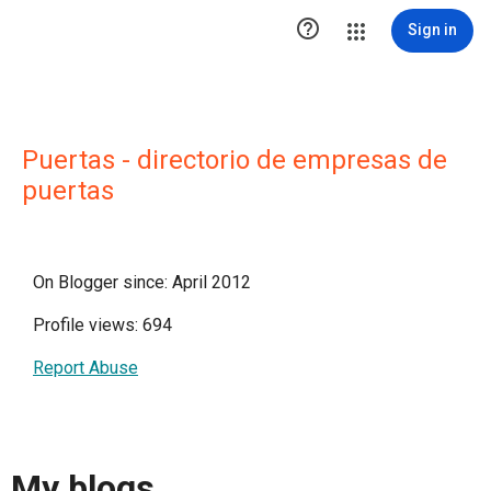

Sign in
Puertas - directorio de empresas de
puertas
On Blogger since: April 2012
Profile views: 694
Report Abuse
My blogs