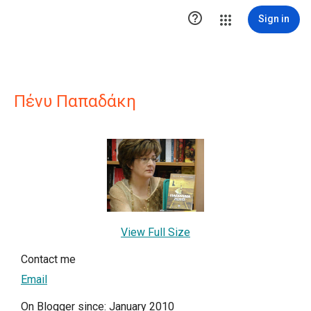

Sign in
Πένυ Παπαδάκη
View Full Size
Contact me
Email
On Blogger since: January 2010