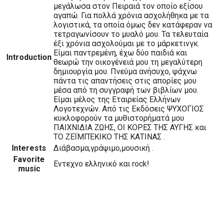
μεγάλωσα στον Πειραιά τον οποίο εξίσου
αγαπώ. Για πολλά χρόνια ασχολήθηκα με τα
λογιστικά, τα οποία όμως δεν κατάφεραν να
τετραγωνίσουν το μυαλό μου. Τα τελευταία
έξι χρόνια ασχολούμαι με το μάρκετινγκ.
Είμαι παντρεμένη, έχω δύο παιδιά και
Introduction
θεωρώ την οικογένειά μου τη μεγαλύτερη
δημιουργία μου. Πνεύμα ανήσυχο, ψάχνω
πάντα τις απαντήσεις στις απορίες μου
μέσα από τη συγγραφή των βιβλίων μου.
Είμαι μέλος της Εταιρείας Ελλήνων
Λογοτεχνών. Από τις Εκδόσεις ΨΥΧΟΓΙΟΣ
κυκλοφορούν τα μυθιστορήματά μου
ΠΑΙΧΝΙΔΙΑ ΖΩΗΣ, ΟΙ ΚΟΡΕΣ ΤΗΣ ΑΥΓΗΣ και
ΤΟ ΖΕΪΜΠΈΚΙΚΟ ΤΗΣ ΚΑΤΙΝΑΣ .
Interests
Διάβασμα,γράψιμο,μουσική .
Favorite
Εντεχνο ελληνικό και rock!
music