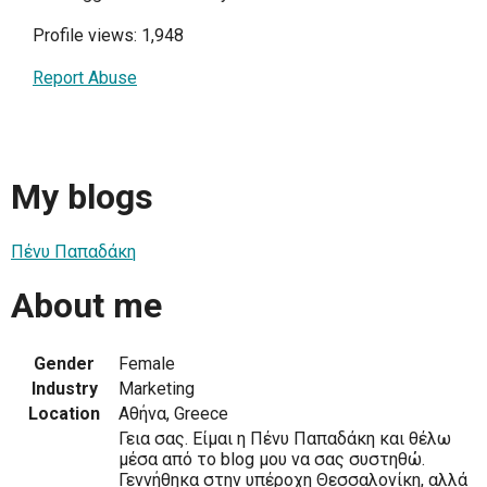
Profile views: 1,948
Report Abuse
My blogs
Πένυ Παπαδάκη
About me
Gender
Female
Industry
Marketing
Location
Αθήνα, Greece
Γεια σας. Είμαι η Πένυ Παπαδάκη και θέλω
μέσα από το blog μου να σας συστηθώ.
Γεννήθηκα στην υπέροχη Θεσσαλονίκη, αλλά