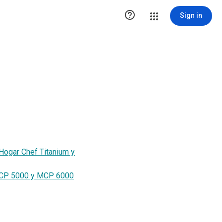

Sign in
Hogar Chef Titanium y
 MCP 5000 y MCP 6000