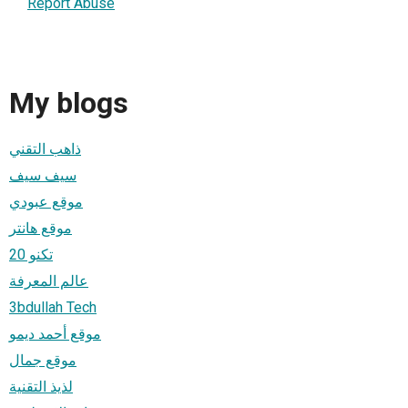
Report Abuse
My blogs
ذاهب التقني
سيف سيف
موقع عبودي
موقع هانتر
تكنو 20
عالم المعرفة
3bdullah Tech
موقع أحمد ديمو
موقع جمال
لذيذ التقنية