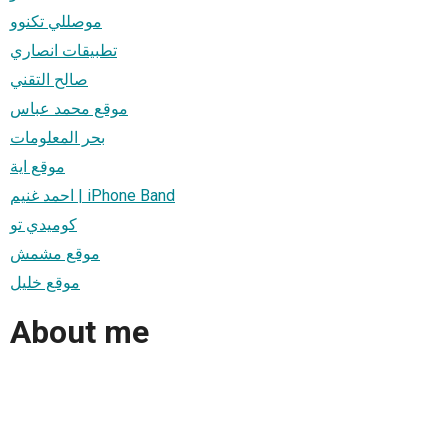
موصللي تكنوو
تطبيقات انصاري
صالح التقني
موقع محمد عباس
بحر المعلومات
موقع اية
احمد غنيم | iPhone Band
كوميدي تو
موقع مشمش
موقع خليل
About me