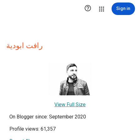

Sign in
رافت ابودية
View Full Size
On Blogger since: September 2020
Profile views: 61,357