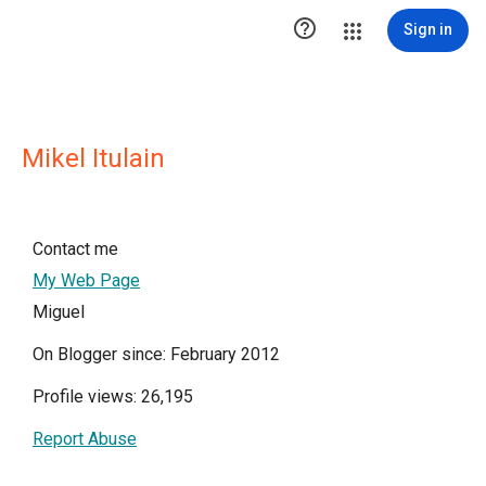

Sign in
Mikel Itulain
Contact me
My Web Page
Miguel
On Blogger since: February 2012
Profile views: 26,195
Report Abuse