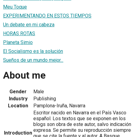
Meu Toque
EXPERIMENTANDO EN ESTOS TIEMPOS
Un debate en mi cabeza
HORAS ROTAS
Planeta Simio
El Socialismo es la solución
Sueños de un mundo mejor...
About me
Gender
Male
Industry
Publishing
Location
Pamplona-Iruña, Navarra
Escritor nacido en Navarra en el País Vasco
español. Los textos que se exponen en los
blogs son obra de este autor, salvo indicación
expresa. Se permite su reproducción siempre
Introduction
que se cite la fuente y al autor. A Basque