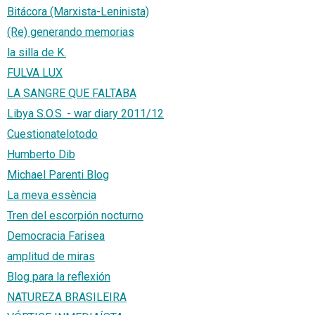
Bitácora (Marxista-Leninista)
(Re) generando memorias
la silla de K.
FULVA LUX
LA SANGRE QUE FALTABA
Libya S.O.S. - war diary 2011/12
Cuestionatelotodo
Humberto Dib
Michael Parenti Blog
La meva essència
Tren del escorpión nocturno
Democracia Farisea
amplitud de miras
Blog para la reflexión
NATUREZA BRASILEIRA