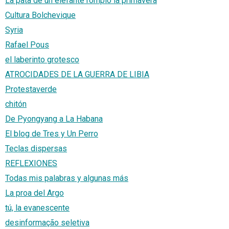
La pata de un elefante rompió la primavera
Cultura Bolchevique
Syria
Rafael Pous
el laberinto grotesco
ATROCIDADES DE LA GUERRA DE LIBIA
Protestaverde
chitón
De Pyongyang a La Habana
El blog de Tres y Un Perro
Teclas dispersas
REFLEXIONES
Todas mis palabras y algunas más
La proa del Argo
tú, la evanescente
desinformação seletiva