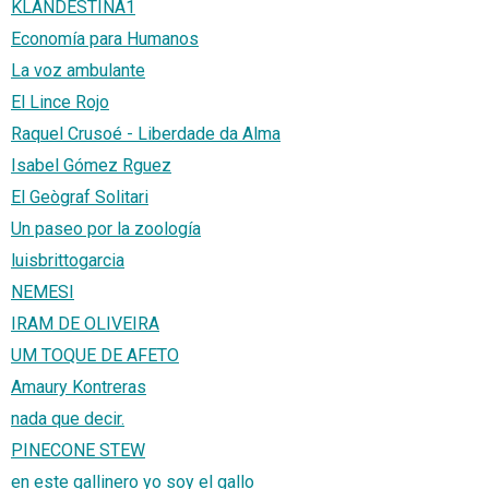
KLANDESTINA1
Economía para Humanos
La voz ambulante
El Lince Rojo
Raquel Crusoé - Liberdade da Alma
Isabel Gómez Rguez
El Geògraf Solitari
Un paseo por la zoología
luisbrittogarcia
NEMESI
IRAM DE OLIVEIRA
UM TOQUE DE AFETO
Amaury Kontreras
nada que decir.
PINECONE STEW
en este gallinero yo soy el gallo