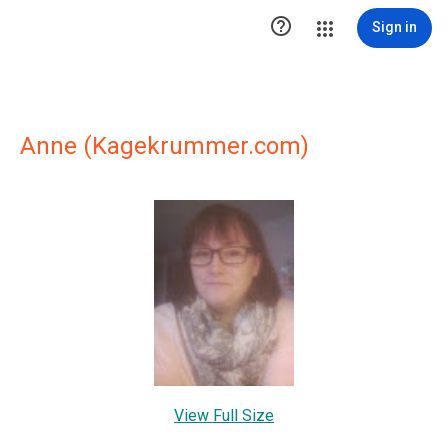

Sign in
Anne (Kagekrummer.com)
View Full Size