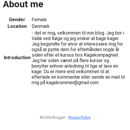
About me
Gender
Female
Location
Denmark
- det er mig, velkommen til min blog. Jeg bor i
Vallø ved Køge og jeg elsker at bage kager.
Jeg begyndte for alvor at interessere mig for
også at pynte dem for efterhånden nogle år
siden efter et kursus hos Kagekompagniet.
Introduction
Jeg har siden været på flere kurser og
benytter enhver anledning til lige at lave en
kage. Du er mere end velkommen til at
efterlade en kommentar eller sende en mail til
mig på kagekrummer@gmail.com
©2026 Blogger -
Privacy Policy