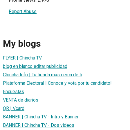
Profile views: 2,976
Report Abuse
My blogs
FLYER | Chincha TV
blog en blanco editar publicidad
Chincha Info | Tu tienda mas cerca de ti
Plataforma Electoral | Conoce y vota por tu candidato!
Encuestas
VENTA de diarios
QR | Vcard
BANNER | Chincha TV - Intro y Banner
BANNER | Chincha TV - Dos videos