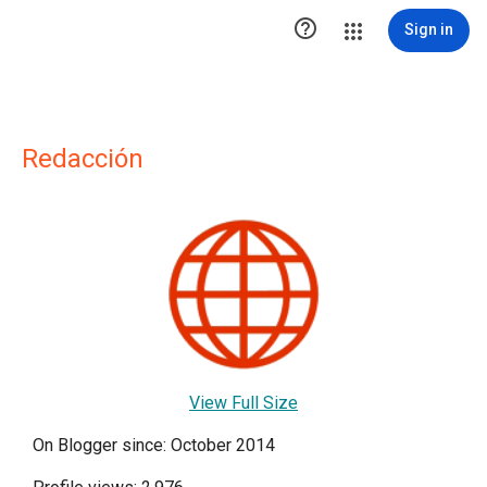

Sign in
Redacción
View Full Size
On Blogger since: October 2014