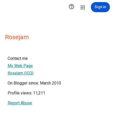

Sign in
Rosejam
Contact me
My Web Page
Rosejam (ICQ)
On Blogger since: March 2010
Profile views: 11,211
Report Abuse