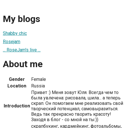
My blogs
Shabby chic
Rosejam
... RoseJam's live ...
About me
Gender
Female
Location
Russia
Привет :) Меня зовут Юля. Всегда чем то
была увлечена: рисовала, шила... а теперь
скрап. Он помогаем мне реализовать свой
Introduction
творческий потенциал, самовыразиться.
Ведь так прекрасно творить красоту!
Заходя в блог - со мной на ты:))
скрапбукинг, кардмейкинг, фотоальбомы,