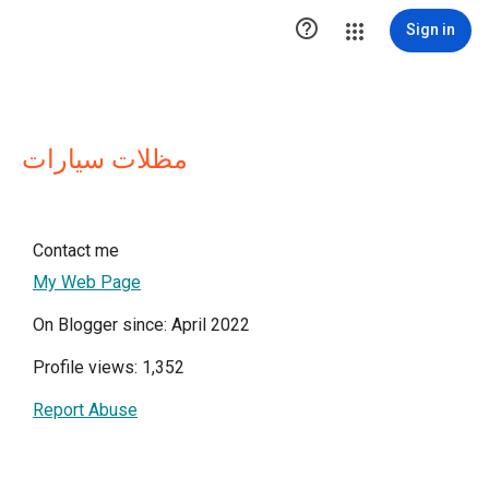

Sign in
مظلات سيارات
Contact me
My Web Page
On Blogger since: April 2022
Profile views: 1,352
Report Abuse