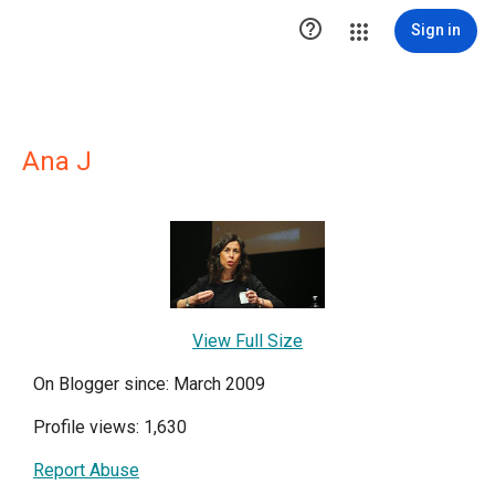

Sign in
Ana J
View Full Size
On Blogger since: March 2009
Profile views: 1,630
Report Abuse