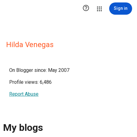

Sign in
Hilda Venegas
On Blogger since: May 2007
Profile views: 6,486
Report Abuse
My blogs