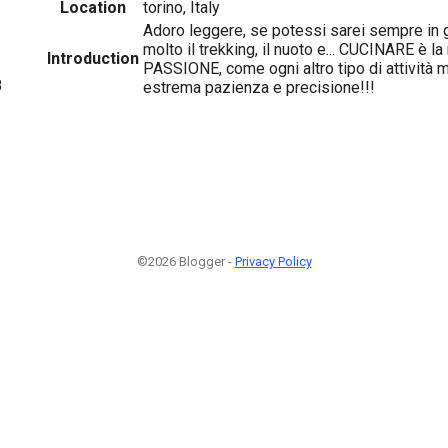
Location
torino, Italy
Adoro leggere, se potessi sarei sempre in g
molto il trekking, il nuoto e... CUCINARE è 
Introduction
PASSIONE, come ogni altro tipo di attività m
8
estrema pazienza e precisione!!!
©2026 Blogger -
Privacy Policy