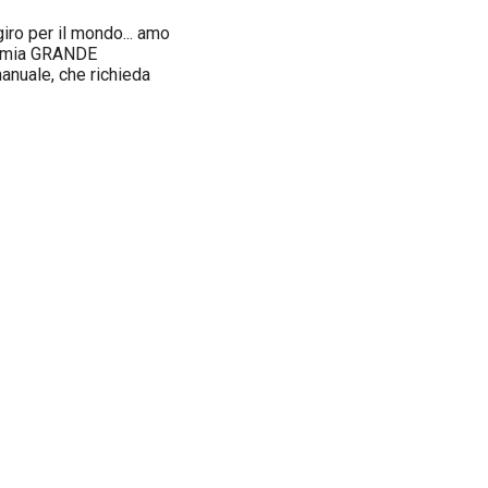
iro per il mondo... amo
la mia GRANDE
anuale, che richieda