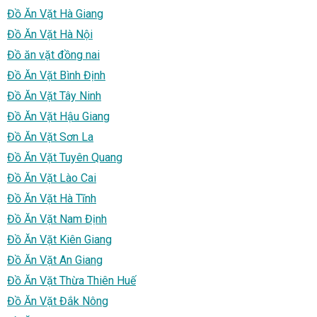
Đồ Ăn Vặt Hà Giang
Đồ Ăn Vặt Hà Nội
Đồ ăn vặt đồng nai
Đồ Ăn Vặt Bình Định
Đồ Ăn Vặt Tây Ninh
Đồ Ăn Vặt Hậu Giang
Đồ Ăn Vặt Sơn La
Đồ Ăn Vặt Tuyên Quang
Đồ Ăn Vặt Lào Cai
Đồ Ăn Vặt Hà Tĩnh
Đồ Ăn Vặt Nam Định
Đồ Ăn Vặt Kiên Giang
Đồ Ăn Vặt An Giang
Đồ Ăn Vặt Thừa Thiên Huế
Đồ Ăn Vặt Đắk Nông