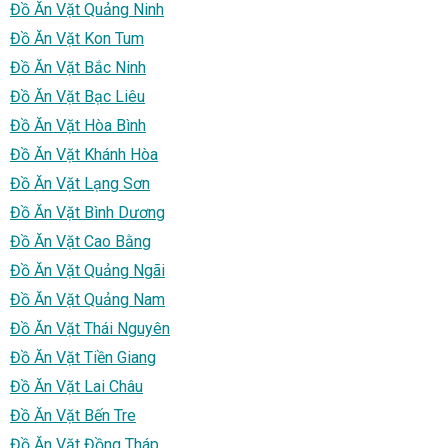
Đồ Ăn Vặt Quảng Ninh
Đồ Ăn Vặt Kon Tum
Đồ Ăn Vặt Bắc Ninh
Đồ Ăn Vặt Bạc Liêu
Đồ Ăn Vặt Hòa Bình
Đồ Ăn Vặt Khánh Hòa
Đồ Ăn Vặt Lạng Sơn
Đồ Ăn Vặt Bình Dương
Đồ Ăn Vặt Cao Bằng
Đồ Ăn Vặt Quảng Ngãi
Đồ Ăn Vặt Quảng Nam
Đồ Ăn Vặt Thái Nguyên
Đồ Ăn Vặt Tiền Giang
Đồ Ăn Vặt Lai Châu
Đồ Ăn Vặt Bến Tre
Đồ Ăn Vặt Đồng Tháp