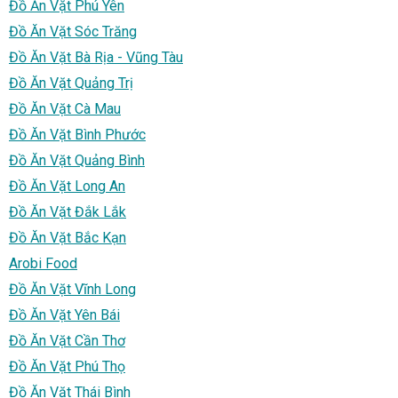
Đồ Ăn Vặt Phú Yên
Đồ Ăn Vặt Sóc Trăng
Đồ Ăn Vặt Bà Rịa - Vũng Tàu
Đồ Ăn Vặt Quảng Trị
Đồ Ăn Vặt Cà Mau
Đồ Ăn Vặt Bình Phước
Đồ Ăn Vặt Quảng Bình
Đồ Ăn Vặt Long An
Đồ Ăn Vặt Đắk Lắk
Đồ Ăn Vặt Bắc Kạn
Arobi Food
Đồ Ăn Vặt Vĩnh Long
Đồ Ăn Vặt Yên Bái
Đồ Ăn Vặt Cần Thơ
Đồ Ăn Vặt Phú Thọ
Đồ Ăn Vặt Thái Bình