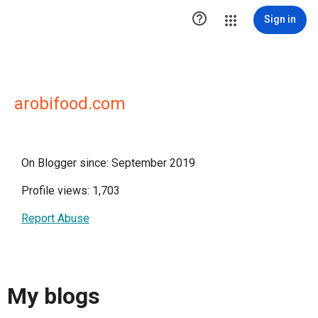

Sign in
arobifood.com
On Blogger since: September 2019
Profile views: 1,703
Report Abuse
My blogs