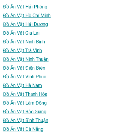
Đồ Ăn Vặt Hải Phòng
Đồ Ăn Vặt Hồ Chí Minh
Đồ Ăn Vặt Hải Dương
Đồ Ăn Vặt Gia Lai
Đồ Ăn Vặt Ninh Bình
Đồ Ăn Vặt Trà Vinh
Đồ Ăn Vặt Ninh Thuận
Đồ Ăn Vặt Điện Biên
Đồ Ăn Vặt Vĩnh Phúc
Đồ Ăn Vặt Hà Nam
Đồ Ăn Vặt Thanh Hóa
Đồ Ăn Vặt Lâm Đồng
Đồ Ăn Vặt Bắc Giang
Đồ Ăn Vặt Bình Thuận
Đồ Ăn Vặt Đà Nẵng