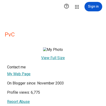

Sign in
PvC
View Full Size
Contact me
My Web Page
On Blogger since: November 2003
Profile views: 6,775
Report Abuse