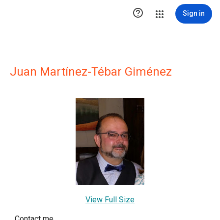

Sign in
Juan Martínez-Tébar Giménez
View Full Size
Contact me