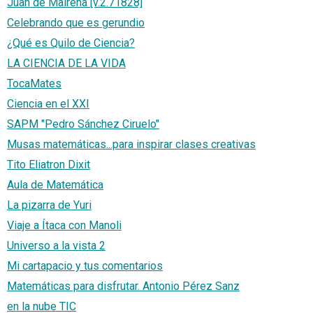
Juan de Mairena [v.2.71828]
Celebrando que es gerundio
¿Qué es Quilo de Ciencia?
LA CIENCIA DE LA VIDA
TocaMates
Ciencia en el XXI
SAPM "Pedro Sánchez Ciruelo"
Musas matemáticas...para inspirar clases creativas
Tito Eliatron Dixit
Aula de Matemática
La pizarra de Yuri
Viaje a Ítaca con Manoli
Universo a la vista 2
Mi cartapacio y tus comentarios
Matemáticas para disfrutar. Antonio Pérez Sanz
en la nube TIC