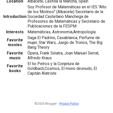
Location
Albacete, Castilla la Mancha, Spain
Soy Profesor de Matemáticas en el IES "Alto
de los Molinos" (Albacete) Secretario de la
Introduction
Sociedad Castellano Manchega de
Profesores de Matemáticas y Secretario de
Publicaciones de la FESPM
Interests
Matemáticas, Astronomía,Antropología
Saga El Padrino, Casablanca, Perfume de
Favorite
mujer, Star Wars, Juego de Tronos, The Big
movies
Bang Theory
Favorite
Ópera, Frank Sinatra, Joan Manuel Serrat,
music
Alfredo Kraus
El tio Petros y la Conjetura de
Favorite
Goldbach,Cosmos, El mono desnudo, El
books
Capitán Alatriste
©2026 Blogger -
Privacy Policy